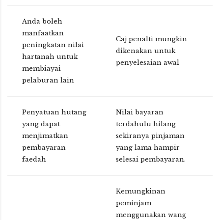
Anda boleh
manfaatkan
Caj penalti mungkin
peningkatan nilai
dikenakan untuk
hartanah untuk
penyelesaian awal
membiayai
pelaburan lain
Penyatuan hutang
Nilai bayaran
yang dapat
terdahulu hilang
menjimatkan
sekiranya pinjaman
pembayaran
yang lama hampir
faedah
selesai pembayaran.
Kemungkinan
peminjam
menggunakan wang