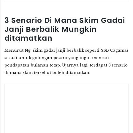
3
Senario
Di Mana
Skim Gadai
Janji
B
erbalik
Mungkin
ditamatkan
Menurut Ng, skim gadai janji berbalik seperti SSB Cagamas
sesuai untuk golongan pesara yang ingin mencari
pendapatan bulanan tetap. Ujarnya lagi, terdapat 3 senario
di mana skim tersebut boleh ditamatkan.