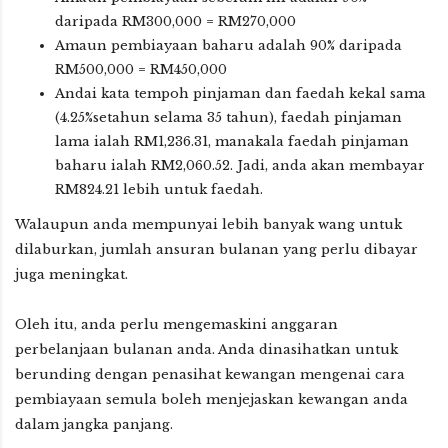
daripada RM300,000 = RM270,000
Amaun pembiayaan baharu adalah 90% daripada
RM500,000 = RM450,000
Andai kata tempoh pinjaman dan faedah kekal sama
(4.25%setahun selama 35 tahun), faedah pinjaman
lama ialah RM1,236.31, manakala faedah pinjaman
baharu ialah RM2,060.52. Jadi, anda akan membayar
RM824.21 lebih untuk faedah.
Walaupun anda mempunyai lebih banyak wang untuk
dilaburkan, jumlah ansuran bulanan yang perlu dibayar
juga meningkat.
Oleh itu, anda perlu mengemaskini anggaran
perbelanjaan bulanan anda. Anda dinasihatkan untuk
berunding dengan penasihat kewangan mengenai cara
pembiayaan semula boleh menjejaskan kewangan anda
dalam jangka panjang.