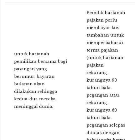
Pemilik hartanah
pajakan perlu
membayar kos
tambahan untuk
memperbaharui
terma pajakan
untuk hartanah
(untuk hartanah
pemilikan bersama bagi
pajakan
pasangan yang
sekurang-
berumur, bayaran
kurangnya 90
bulanan akan
tahun baki
dilakukan sehingga
pegangan atau
kedua-dua mereka
sekurang-
meninggal dunia.
kurangnya 60
tahun baki
pegangan selepas
ditolak dengan