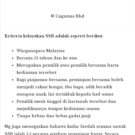
© Cagamas Bhd
Kriteria kelayakan SSB adalah seperti berikut:
Warganegara Malaysia
Berusia 55 tahun dan ke atas
Merupakan pemilik atau pemilik bersama harta
kediaman tersebut
Bagi pinjaman bersama, peminjam bersama boleh
menjadi rakan kongsi, ibu bapa, adik beradik
ataupun anak. Ini tertakluk kepada had umur
Pemilik mesti tinggal di hartanah tersebut dan
mejadikannya tempat kediaman utama
Tanpa beban dan bebas gadai janji
Ng juga menegaskan bahawa kadar faedah semasa untuk
SSB ialah 5.5 peratus setahun sepanjang hayat. Secara