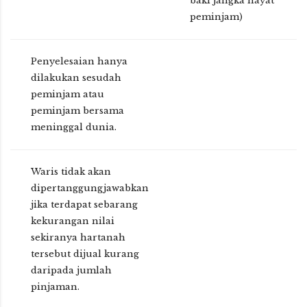
baki jangka hayat
peminjam)
Penyelesaian hanya
dilakukan sesudah
peminjam atau
peminjam bersama
meninggal dunia.
Waris tidak akan
dipertanggungjawabkan
jika terdapat sebarang
kekurangan nilai
sekiranya hartanah
tersebut dijual kurang
daripada jumlah
pinjaman.