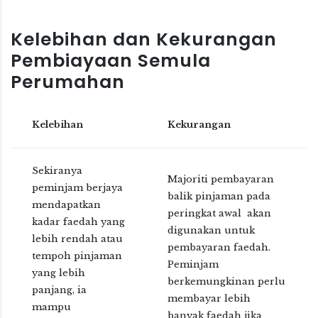
Kelebihan dan Kekurangan
Pembiayaan Semula
Perumahan
Kelebihan
Kekurangan
Sekiranya
Majoriti pembayaran
peminjam berjaya
balik pinjaman pada
mendapatkan
peringkat awal akan
kadar faedah yang
digunakan untuk
lebih rendah atau
pembayaran faedah.
tempoh pinjaman
Peminjam
yang lebih
berkemungkinan perlu
panjang, ia
membayar lebih
mampu
banyak faedah jika