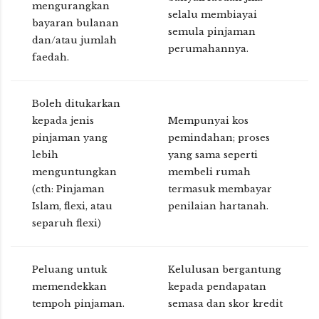
mengurangkan
selalu membiayai
bayaran bulanan
semula pinjaman
dan/atau jumlah
perumahannya.
faedah.
Boleh ditukarkan
kepada jenis
Mempunyai kos
pinjaman yang
pemindahan; proses
lebih
yang sama seperti
menguntungkan
membeli rumah
(cth: Pinjaman
termasuk membayar
Islam, flexi, atau
penilaian hartanah.
separuh flexi)
Peluang untuk
Kelulusan bergantung
memendekkan
kepada pendapatan
tempoh pinjaman.
semasa dan skor kredit