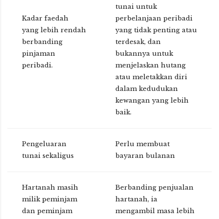
tunai untuk
Kadar faedah
perbelanjaan peribadi
yang lebih rendah
yang tidak penting atau
berbanding
terdesak, dan
pinjaman
bukannya untuk
peribadi.
menjelaskan hutang
atau meletakkan diri
dalam kedudukan
kewangan yang lebih
baik.
Pengeluaran
Perlu membuat
tunai sekaligus
bayaran bulanan
Hartanah masih
Berbanding penjualan
milik peminjam
hartanah, ia
dan peminjam
mengambil masa lebih