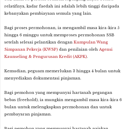
relatifnya, kadar faedah ini adalah lebih tinggi daripada
kebanyakan pembiayaan semula yang lain.
Bagi proses permohonan, ia mengambil masa kira-kira 5
hingga 6 minggu untuk memproses permohonan SSB
setelah selesai pelantikan dengan
Kumpulan Wang
Simpanan Pekerja (KWSP)
dan penilaian oleh
Agensi
Kaunseling & Pengurusan Kredit (AKPK)
.
Kemudian, peguam memerlukan 3 hingga 4 bulan untuk
menyediakan dokumentasi pinjaman.
Bagi pemohon yang mempunyai hartanah pegangan
bebas (freehold), ia mungkin mengambil masa kira-kira 6
bulan untuk melengkapkan permohonan dan untuk
pembayaran pinjaman.
Bagi pemohon yang mempunyai hartanah pajakan