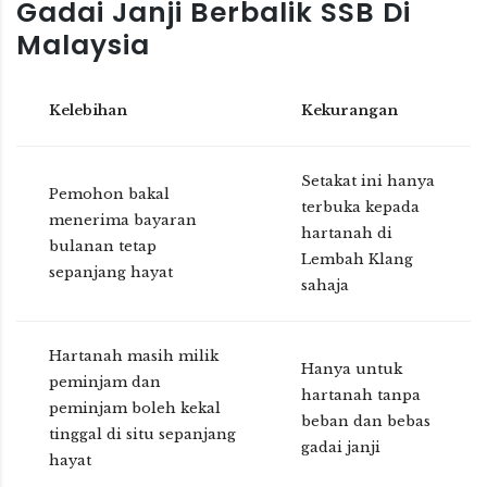
Gadai Janji Berbalik SSB Di
Malaysia
Kelebihan
Kekurangan
Setakat ini hanya
Pemohon bakal
terbuka kepada
menerima bayaran
hartanah di
bulanan tetap
Lembah Klang
sepanjang hayat
sahaja
Hartanah masih milik
Hanya untuk
peminjam dan
hartanah tanpa
peminjam boleh kekal
beban dan bebas
tinggal di situ sepanjang
gadai janji
hayat