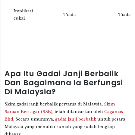
Implikasi
Tiada
Tiada
cukai
Apa Itu Gadai Janji Berbalik
Dan Bagaimana Ia Berfungsi
Di Malaysia?
Skim gadai janji berbalik pertama di Malaysia,
Skim
Saraan Bercagar (SSB)
, telah dilancarkan oleh
Cagamas
Bhd
. Secara umumnya,
gadai janji berbalik
untuk pesara
Malaysia yang memiliki rumah yang sudah lengkap
dibayar.